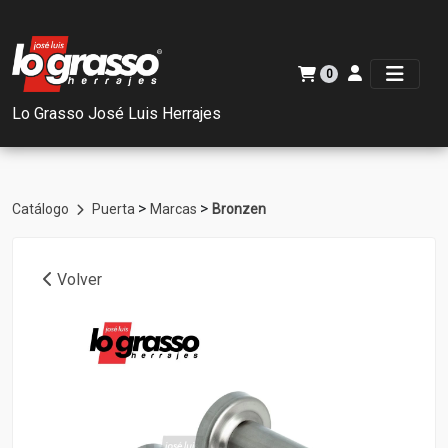
0
Lo Grasso José Luis Herrajes
>
>
Catálogo
Puerta
Marcas
Bronzen
Volver