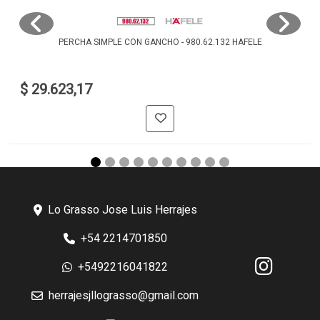
PERCHA SIMPLE CON GANCHO - 980.62.132 HAFELE
$ 29.623,17
Lo Grasso Jose Luis Herrajes
+54 2214701850
+5492216041822
herrajesjllograsso@gmail.com