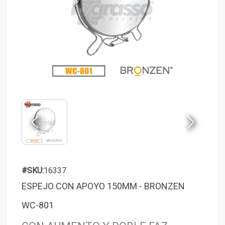
#SKU:
16337
ESPEJO CON APOYO 150MM - BRONZEN
WC-801