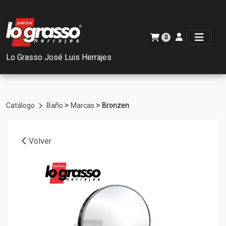
0
Lo Grasso José Luis Herrajes
>
>
Catálogo
Baño
Marcas
Bronzen
Volver