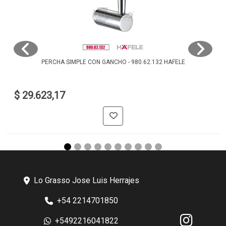
PERCHA SIMPLE CON GANCHO - 980.62.132 HAFELE
$ 29.623,17
Lo Grasso Jose Luis Herrajes
+54 2214701850
+5492216041822