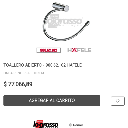
TOALLERO ABIERTO - 980.62.102 HAFELE
LINEA RENOIR - REDONDA
$ 77.066,89
AGREGAR AL CARRITO