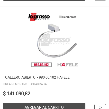
TOALLERO ABIERTO - 980.60.102 HAFELE
LINEA REMBRANDT - CUADRADA
$ 141.090,82
AGREGAR AL CARRITO