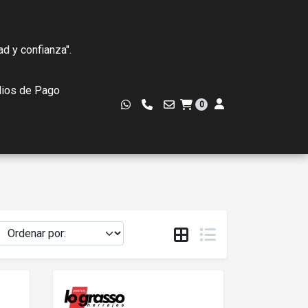
ad y confianza".
ios de Pago
0