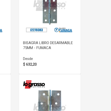
VER DETALLE
BISAGRA LIBRO DESARMABLE
75MM - FUMACA
Desde
$ 632,20