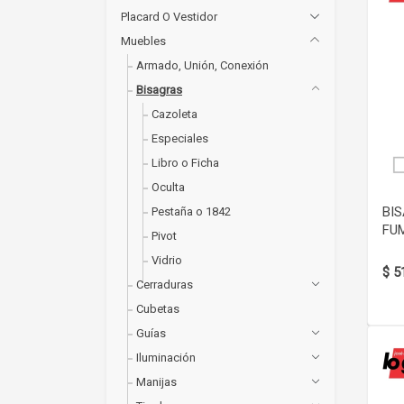
Placard O Vestidor
Muebles
Armado, Unión, Conexión
Bisagras
Cazoleta
Especiales
Libro o Ficha
Oculta
BIS
Pestaña o 1842
FU
Pivot
Vidrio
$ 5
Cerraduras
Cubetas
Guías
Iluminación
Manijas