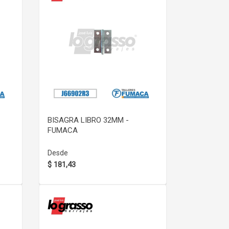
VER DETALLE
BISAGRA LIBRO 32MM -
FUMACA
Desde
$ 181,43