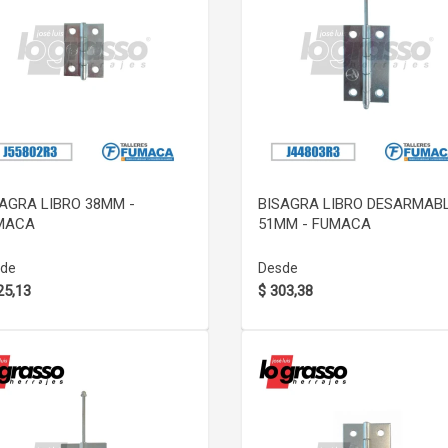
VER DETALLE
VER DETALLE
AGRA LIBRO 38MM -
BISAGRA LIBRO DESARMAB
MACA
51MM - FUMACA
de
Desde
25,13
$ 303,38