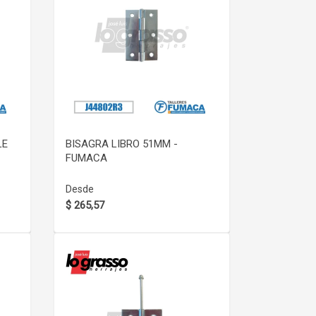
VER DETALLE
LE
BISAGRA LIBRO 51MM -
FUMACA
Desde
$ 265,57