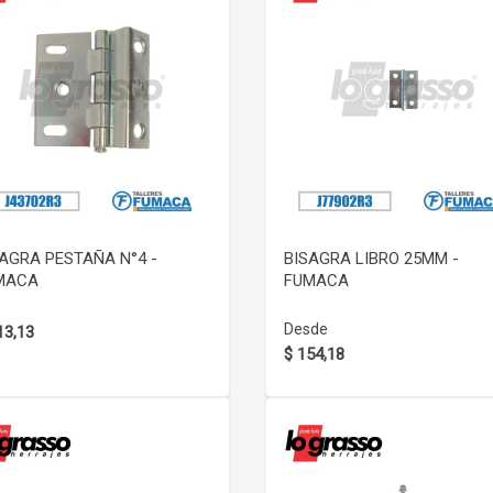
VER DETALLE
VER DETALLE
AGRA PESTAÑA N°4 -
BISAGRA LIBRO 25MM -
MACA
FUMACA
Desde
13,13
$ 154,18