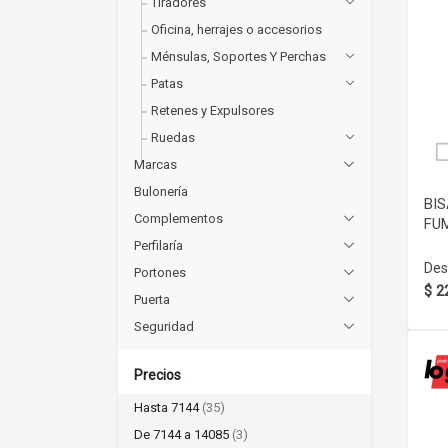
Tiradores
Oficina, herrajes o accesorios
Ménsulas, Soportes Y Perchas
Patas
Retenes y Expulsores
Ruedas
Marcas
Bulonería
BIS
Complementos
FU
Perfilaría
Des
Portones
$ 2
Puerta
Seguridad
Precios
Hasta 7144
(35)
De 7144 a 14085
(3)