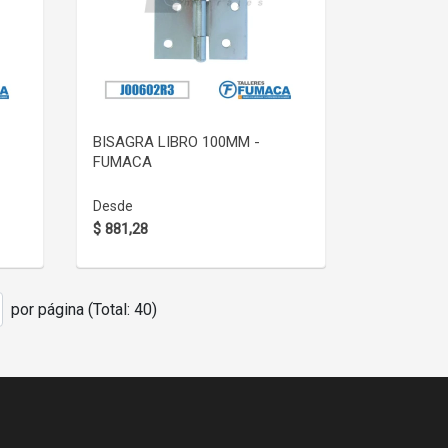
VER DETALLE
BISAGRA LIBRO 100MM -
FUMACA
Desde
$ 881,28
por página (Total: 40)