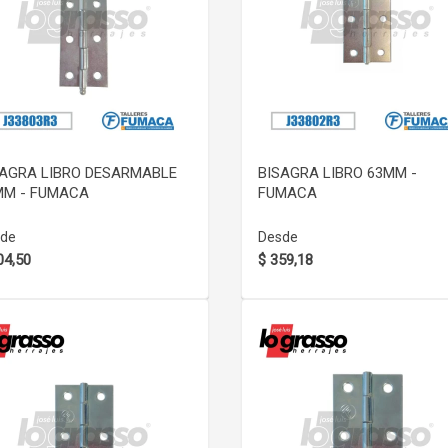
VER DETALLE
VER DETALLE
SAGRA LIBRO DESARMABLE
BISAGRA LIBRO 63MM -
MM - FUMACA
FUMACA
de
Desde
04,50
$ 359,18