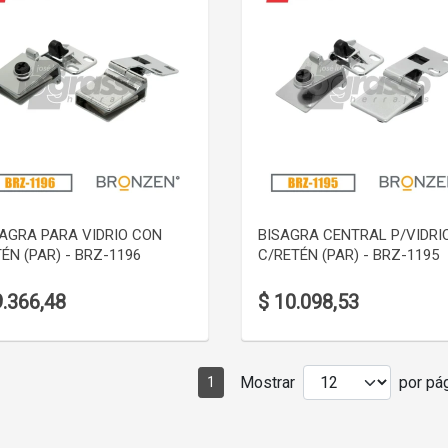
VER DETALLE
VER DETALLE
SAGRA PARA VIDRIO CON
BISAGRA CENTRAL P/VIDRI
ÉN (PAR) - BRZ-1196
C/RETÉN (PAR) - BRZ-1195
9.366,48
$ 10.098,53
Mostrar
por pág
1