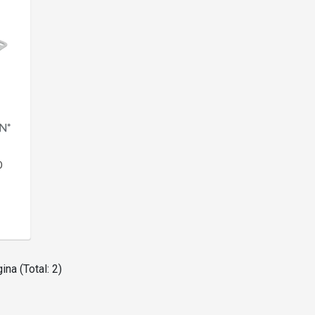
O
ina (Total: 2)