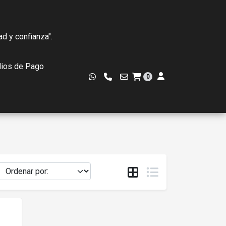
ad y confianza".
ios de Pago
0