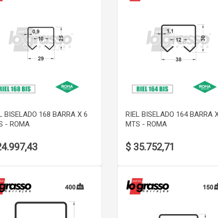
VER DETALLE
VER DETALLE
L BISELADO 168 BARRA X 6
RIEL BISELADO 164 BARRA X
S - ROMA
MTS - ROMA
24.997,43
$ 35.752,71