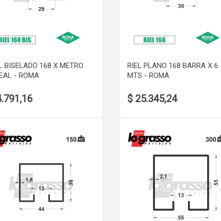
VER DETALLE
VER DETALLE
L BISELADO 168 X METRO
RIEL PLANO 168 BARRA X 6
EAL - ROMA
MTS - ROMA
4.791,16
$ 25.345,24