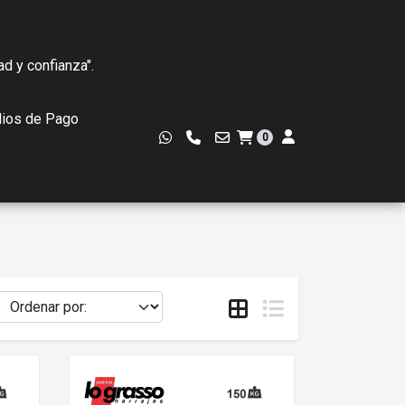
ad y confianza".
ios de Pago
0