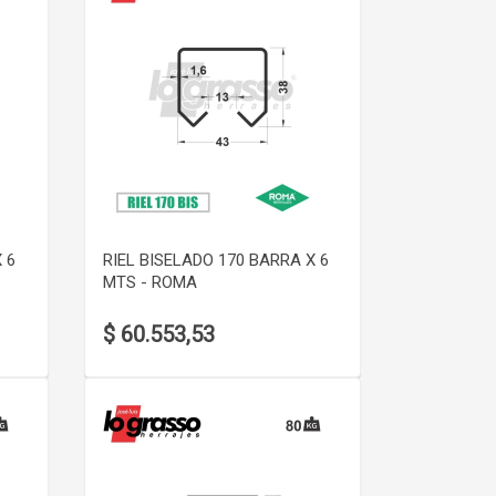
VER DETALLE
 6
RIEL BISELADO 170 BARRA X 6
MTS - ROMA
$ 60.553,53