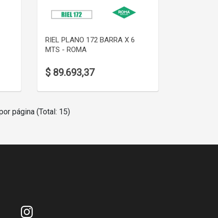
VER DETALLE
RIEL PLANO 172 BARRA X 6
MTS - ROMA
$ 89.693,37
por página (Total: 15)