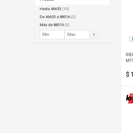
Hasta 46653
(10)
De 46653 a 88516
(2)
Más de 88516
(3)
RIE
MT
$ 