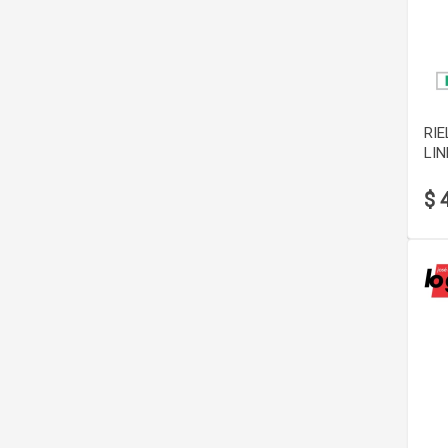
RIE
LIN
$ 