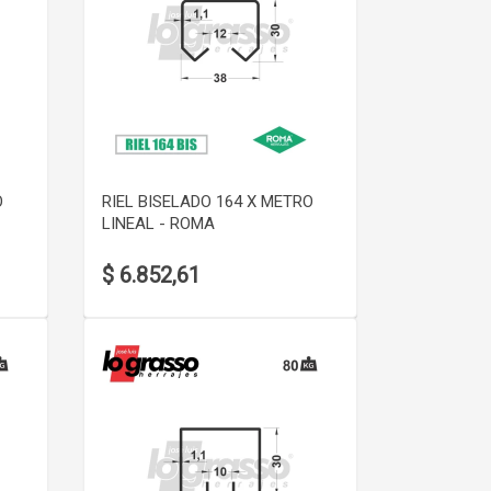
VER DETALLE
O
RIEL BISELADO 164 X METRO
LINEAL - ROMA
$ 6.852,61