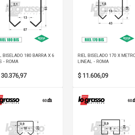
VER DETALLE
VER DETALLE
L BISELADO 180 BARRA X 6
RIEL BISELADO 170 X METR
S - ROMA
LINEAL - ROMA
130.376,97
$ 11.606,09