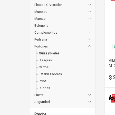
Placard O Vestidor
Muebles
Marcas
Bulonería
Complementos
Perfilaría
Portones
Guías y Rieles
RIE
Bisagras
MT
Carros
Estabilizadores
$ 
Pivot
Ruedas
Puerta
Seguridad
Precios