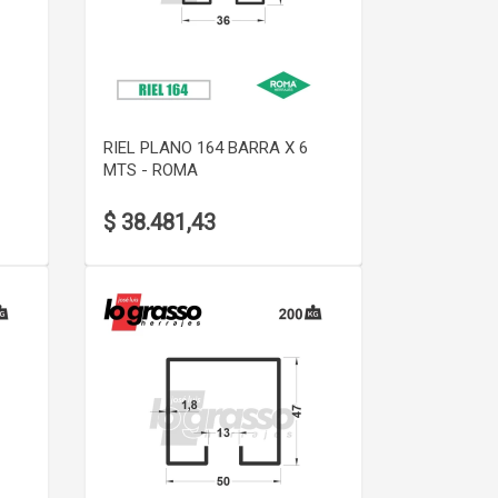
VER DETALLE
RIEL PLANO 164 BARRA X 6
MTS - ROMA
$ 38.481,43