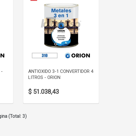
VER DETALLE
 -
ANTIOXIDO 3-1 CONVERTIDOR 4
LITROS - ORION
$ 51.038,43
ina (Total: 3)