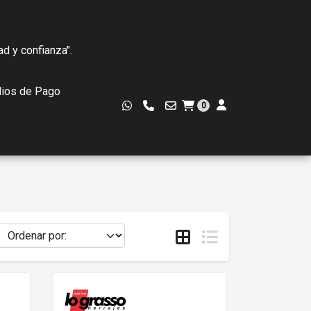
ad y confianza".
ios de Pago
0