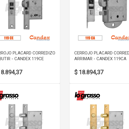
VER DETALLE
VER DETALLE
RROJO PLACARD CORREDIZO
CERROJO PLACARD CORRE
UTIR - CANDEX 119CE
ARRIMAR - CANDEX 119CA
18.894,37
$ 18.894,37