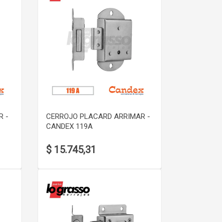
VER DETALLE
R -
CERROJO PLACARD ARRIMAR -
CANDEX 119A
$ 15.745,31