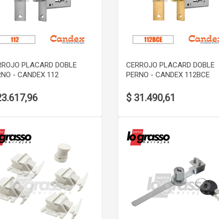
VER DETALLE
VER DETALLE
RROJO PLACARD DOBLE
CERROJO PLACARD DOBLE
NO - CANDEX 112
PERNO - CANDEX 112BCE
23.617,96
$ 31.490,61