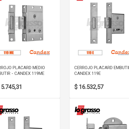
VER DETALLE
VER DETALLE
RROJO PLACARD MEDIO
CERROJO PLACARD EMBUTI
BUTIR - CANDEX 119ME
CANDEX 119E
15.745,31
$ 16.532,57