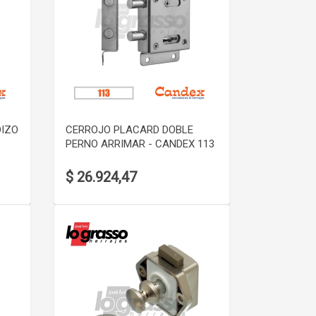
VER DETALLE
DIZO
CERROJO PLACARD DOBLE
PERNO ARRIMAR - CANDEX 113
$ 26.924,47