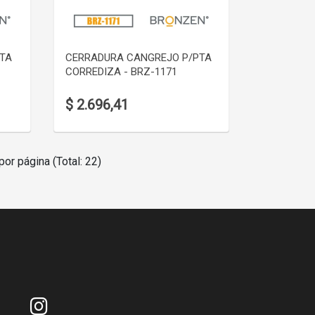
VER DETALLE
PTA
CERRADURA CANGREJO P/PTA
CORREDIZA - BRZ-1171
$ 2.696,41
por página (Total: 22)