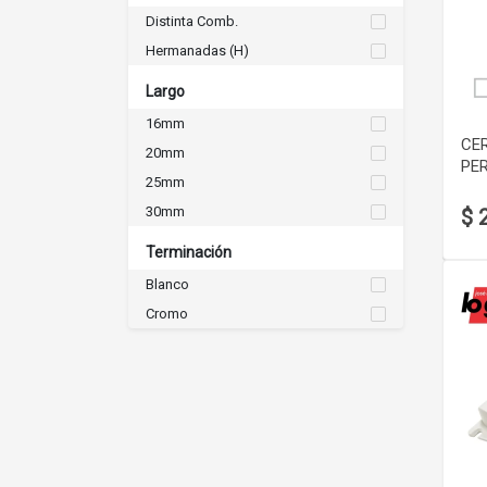
Distinta Comb.
Hermanadas (H)
Largo
16mm
CE
20mm
PER
25mm
30mm
$ 
Terminación
Blanco
Cromo