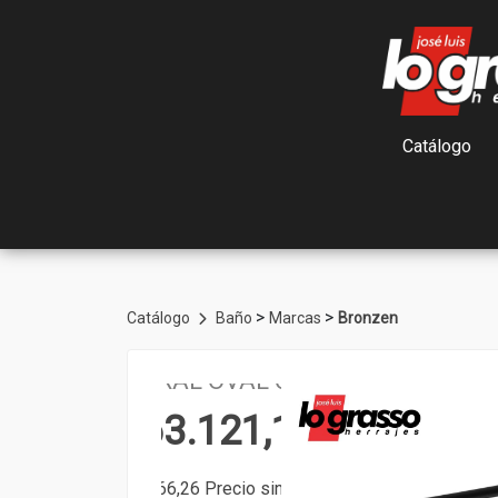
Catálogo
>
>
Catálogo
Baño
Marcas
Bronzen