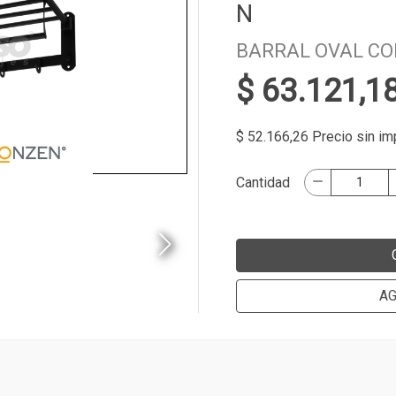
N
BARRAL OVAL CO
$ 63.121,1
$ 52.166,26 Precio sin i
Cantidad
AG