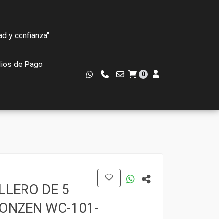
ad y confianza".
ios de Pago
0
LLERO DE 5
RONZEN WC-101-