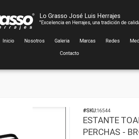
Lo Grasso José Luis Herrajes
"Excelencia en Herrajes, una tradición de calid
Inicio
Nosotros
Galeria
Marcas
Redes
Med
Contacto
#SKU:
16544
ESTANTE TOA
PERCHAS - B