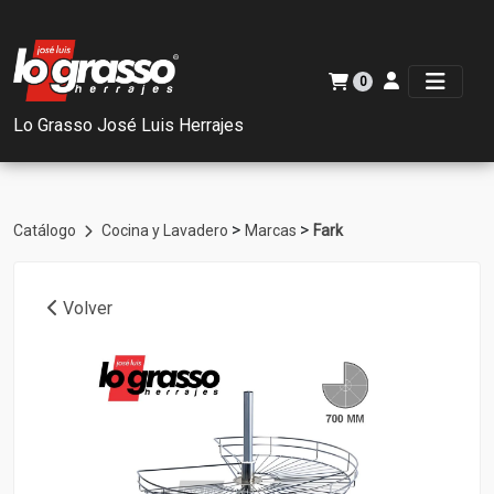
0
Lo Grasso José Luis Herrajes
>
>
Catálogo
Cocina y Lavadero
Marcas
Fark
Volver