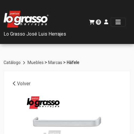
0
Lo Grasso José Luis Herrajes
>
>
Catálogo
Muebles
Marcas
Häfele
Volver