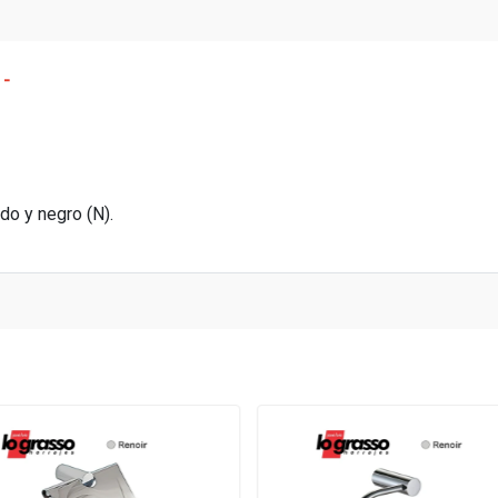
 -
ido y negro (N).