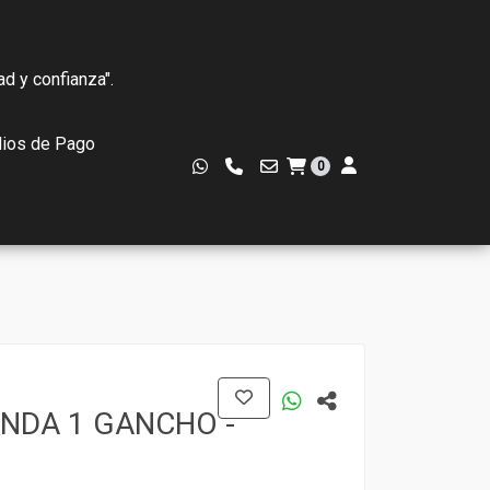
ad y confianza".
ios de Pago
0
NDA 1 GANCHO -