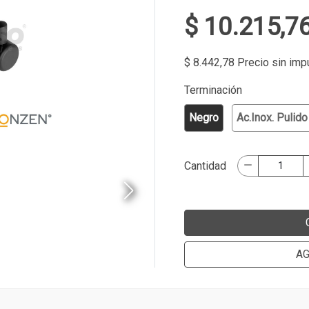
$ 10.215,7
$ 8.442,78 Precio sin im
Terminación
Negro
Ac.Inox. Pulido
Cantidad
AG