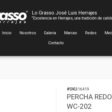
Lo Grasso José Luis Herrajes
"Excelencia en Herrajes, una tradición de calid
Inicio
Nosotros
Galeria
Marcas
Redes
Med
Contacto
#SKU:
16419
PERCHA REDO
WC-202