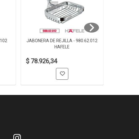
.102
JABONERA DE REJILLA - 980.62.012
JABONERA D
HAFELE
$ 78.926,34
$ 61.006