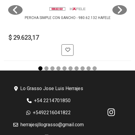
PERCHA SIMPLE CON GANCHO - 980.62.132 HAFELE
$ 29.623,17
Lo Grasso Jose Luis Herrajes
+54 2214701850
+5492216041822
herrajesjllograsso@gmail.com