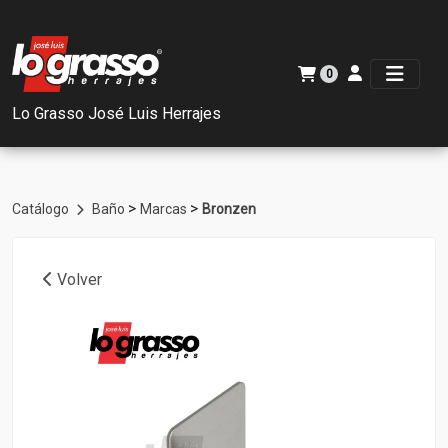
0
Lo Grasso José Luis Herrajes
>
>
Catálogo
Baño
Marcas
Bronzen
Volver