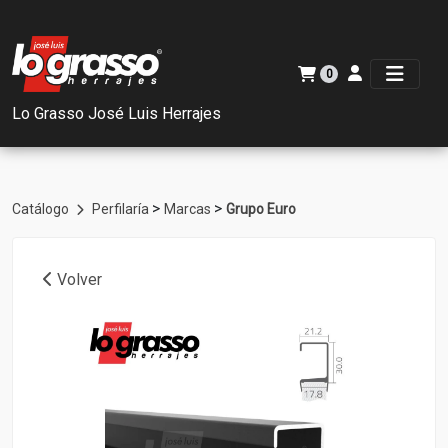
0
Lo Grasso José Luis Herrajes
>
>
Catálogo
Perfilaría
Marcas
Grupo Euro
Volver