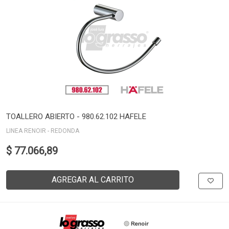
TOALLERO ABIERTO - 980.62.102 HAFELE
LINEA RENOIR - REDONDA
$ 77.066,89
AGREGAR AL CARRITO