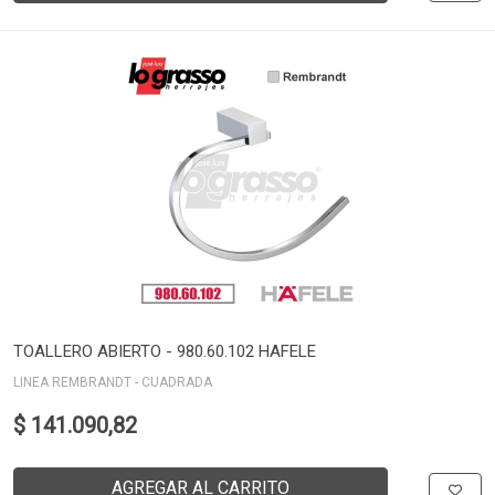
TOALLERO ABIERTO - 980.60.102 HAFELE
LINEA REMBRANDT - CUADRADA
$ 141.090,82
AGREGAR AL CARRITO