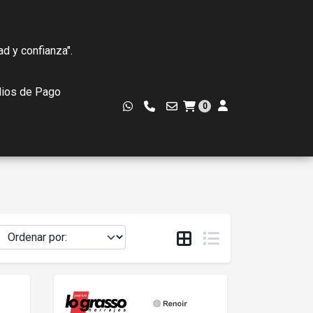
ad y confianza".
ios de Pago
0