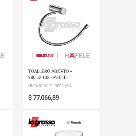
VER DETALLE
TOALLERO ABIERTO -
980.62.102 HAFELE
LINEA RENOIR - REDONDA
$ 77.066,89