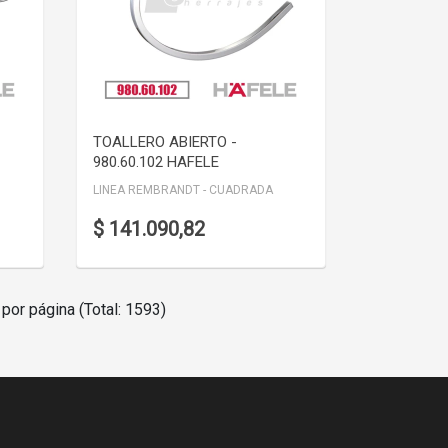
VER DETALLE
TOALLERO ABIERTO -
980.60.102 HAFELE
LINEA REMBRANDT - CUADRADA
$ 141.090,82
por página (Total: 1593)