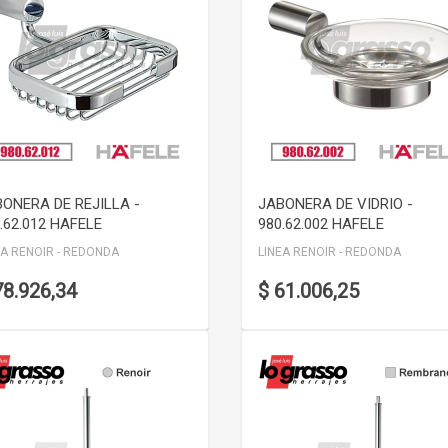
VER DETALLE
VER DETALLE
ONERA DE REJILLA -
JABONERA DE VIDRIO -
.62.012 HAFELE
980.62.002 HAFELE
EA RENOIR - REDONDA
LINEA RENOIR - REDONDA
78.926,34
$ 61.006,25