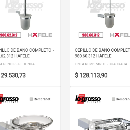
VER DETALLE
VER DETALLE
PILLO DE BAÑO COMPLETO -
CEPILLO DE BAÑO COMPLET
.62.312 HAFELE
980.60.312 HAFELE
EA RENOIR - REDONDA
LINEA REMBRANDT - CUADRADA
129.530,73
$ 128.113,90