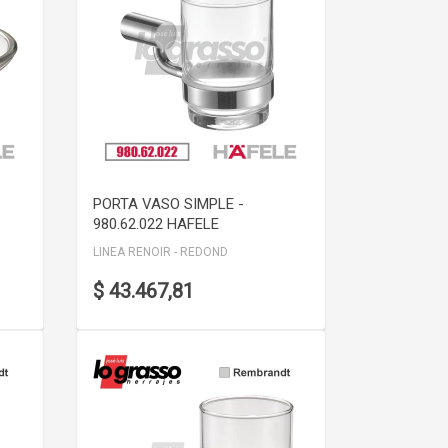
VER DETALLE
PORTA VASO SIMPLE -
980.62.022 HAFELE
LINEA RENOIR - REDOND
$ 43.467,81