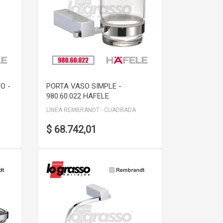
VER DETALLE
O -
PORTA VASO SIMPLE -
980.60.022 HAFELE
LINEA REMBRANDT - CUADRADA
$ 68.742,01