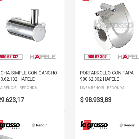
VER DETALLE
VER DETALLE
RCHA SIMPLE CON GANCHO
PORTARROLLO CON TAPA -
80.62.132 HAFELE
980.62.302 HAFELE
EA RENOIR - REDONDA
LINEA RENOIR - REDONDA
29.623,17
$ 98.933,83