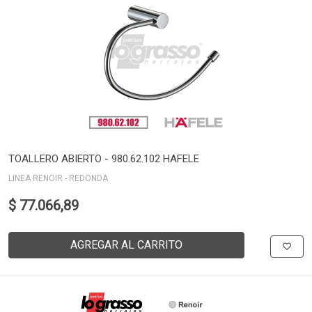
TOALLERO ABIERTO - 980.62.102 HAFELE
LINEA RENOIR - REDONDA
$ 77.066,89
AGREGAR AL CARRITO