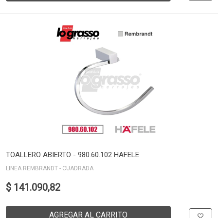
TOALLERO ABIERTO - 980.60.102 HAFELE
LINEA REMBRANDT - CUADRADA
$ 141.090,82
AGREGAR AL CARRITO