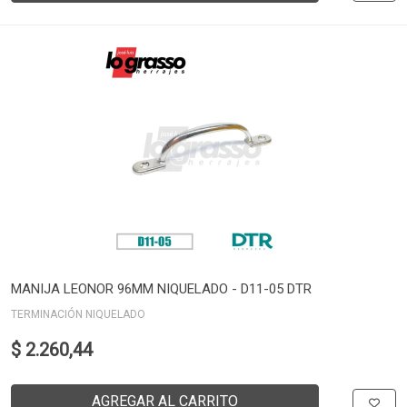
MANIJA LEONOR 96MM NIQUELADO - D11-05 DTR
TERMINACIÓN NIQUELADO
$ 2.260,44
AGREGAR AL CARRITO