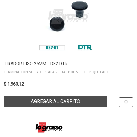
TIRADOR LISO 25MM - D32 DTR
TERMINACIÓN NEGRO - PLATA VIEJA - BCE VIEJO - NIQUELADO
$ 1.963,12
AGREGAR AL CARRITO