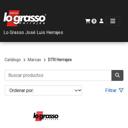
0
Lo Grasso José Luis Herrajes
Catálogo
Marcas
DTR Herrajes
Filtrar