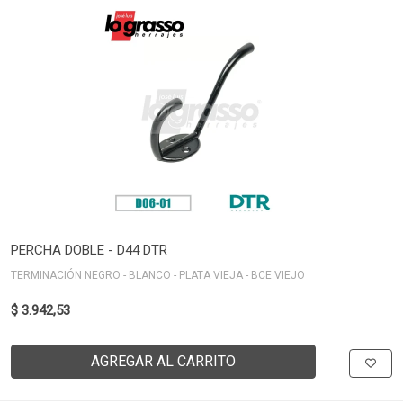
PERCHA DOBLE - D44 DTR
TERMINACIÓN NEGRO - BLANCO - PLATA VIEJA - BCE VIEJO
$ 3.942,53
AGREGAR AL CARRITO