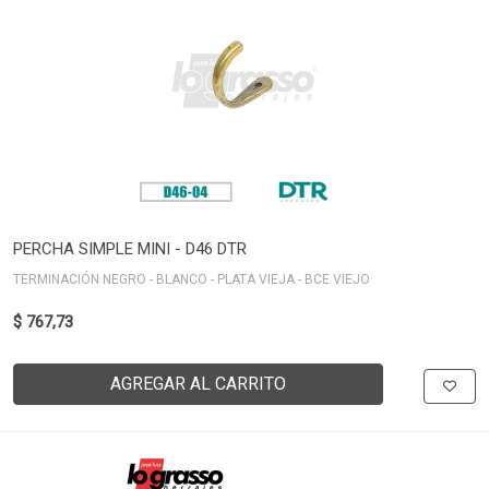
PERCHA SIMPLE MINI - D46 DTR
TERMINACIÓN NEGRO - BLANCO - PLATA VIEJA - BCE VIEJO
$ 767,73
AGREGAR AL CARRITO