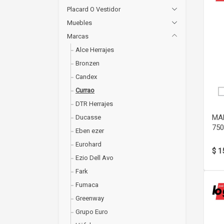
Placard O Vestidor
Muebles
Marcas
Alce Herrajes
Bronzen
Candex
Currao
DTR Herrajes
MAN
Ducasse
750
Eben ezer
Eurohard
$ 1
Ezio Dell Avo
Fark
Fumaca
Greenway
Grupo Euro