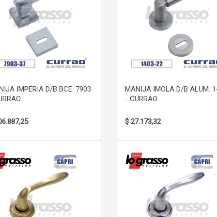
VER DETALLE
VER DETALLE
IJA IMPERIA D/B BCE. 7903
MANIJA IMOLA D/B ALUM. 1
CURRAO
- CURRAO
06.887,25
$ 27.173,32