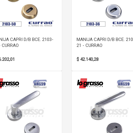
VER DETALLE
VER DETALLE
IJA CAPRI D/B BCE. 2103-
MANIJA CAPRI D/B BCE. 210
- CURRAO
21 - CURRAO
6.202,01
$ 42.140,28