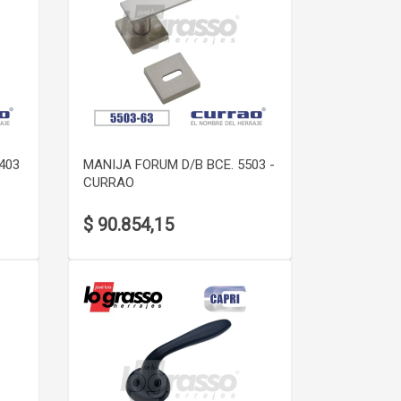
VER DETALLE
403
MANIJA FORUM D/B BCE. 5503 -
CURRAO
$ 90.854,15