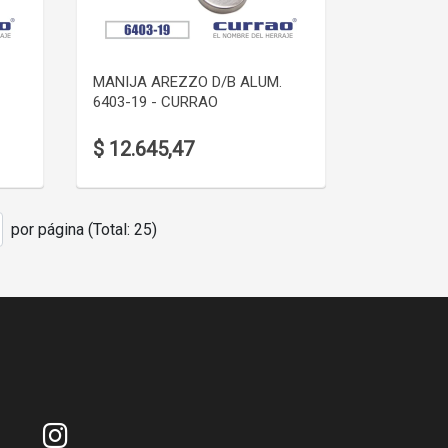
VER DETALLE
MANIJA AREZZO D/B ALUM.
6403-19 - CURRAO
$ 12.645,47
por página (Total: 25)