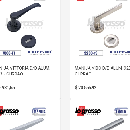
VER DETALLE
VER DETALLE
IJA VITTORIA D/B ALUM.
MANIJA VIBO D/B ALUM. 920
3 - CURRAO
CURRAO
5.981,65
$ 23.556,92