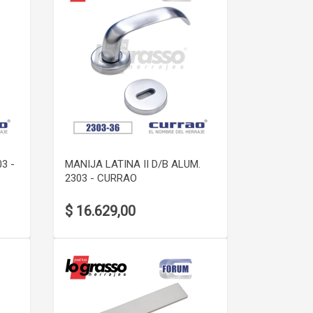
VER DETALLE
3 -
MANIJA LATINA II D/B ALUM.
2303 - CURRAO
$ 16.629,00