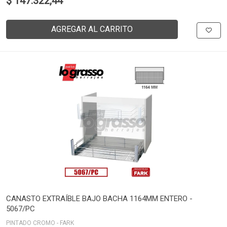
$ 147.322,44
AGREGAR AL CARRITO
CANASTO EXTRAÍBLE BAJO BACHA 1164MM ENTERO -
5067/PC
PINTADO CROMO - FARK