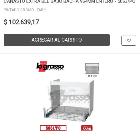
CANASTO EXTRAÍBLE BAJO BACHA 964MM ENTERO - 5063/PC
PINTADO CROMO - FARK
$ 102.639,17
AGREGAR AL CARRITO