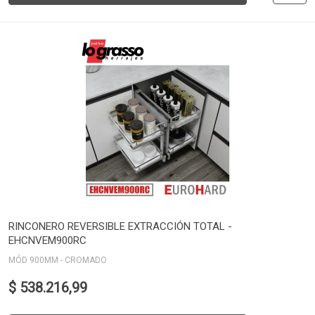
RINCONERO REVERSIBLE EXTRACCIÓN TOTAL -
EHCNVEM900RC
MÓD 900MM - CROMADO
$ 538.216,99