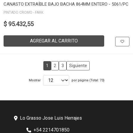
CANASTO EXTRAÍBLE BAJO BACHA 864MM ENTERO - 5061/PC
PINTADO CROMO - FARK
$ 95.432,55
AGREGAR AL CARRITO
1
2
3
Siguiente
Mostrar
por página (Total: 73)
Lo Grasso Jose Luis Herrajes
+54 2214701850