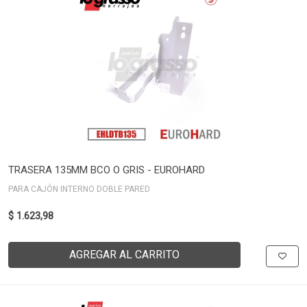
TRASERA 135MM BCO O GRIS - EUROHARD
PARA CAJÓN INTERNO DOBLE PARED
$ 1.623,98
AGREGAR AL CARRITO