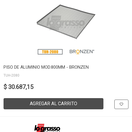
PISO DE ALUMINIO MOD.800MM - BRONZEN
TUH-2080
$ 30.687,15
AGREGAR AL CARRITO