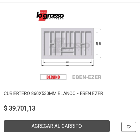
CUBIERTERO 860X530MM BLANCO - EBEN EZER
$ 39.701,13
AGREGAR AL CARRITO