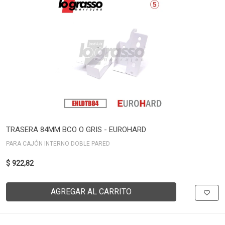
TRASERA 84MM BCO O GRIS - EUROHARD
PARA CAJÓN INTERNO DOBLE PARED
$ 922,82
AGREGAR AL CARRITO