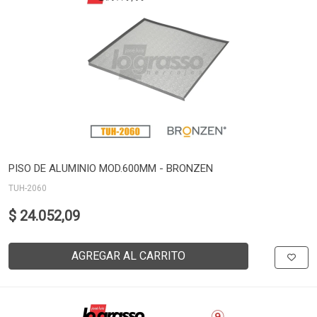
PISO DE ALUMINIO MOD.600MM - BRONZEN
TUH-2060
$ 24.052,09
AGREGAR AL CARRITO