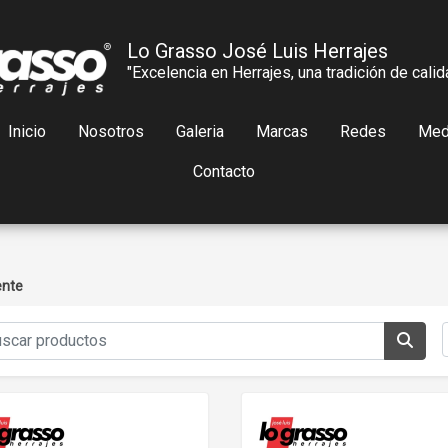
Lo Grasso José Luis Herrajes
"Excelencia en Herrajes, una tradición de calid
Inicio
Nosotros
Galeria
Marcas
Redes
Med
Contacto
ente