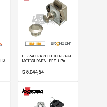
VER DETALLE
CERRADURA PUSH OPEN PARA
113
MOTORHOMES - BRZ-1170
$ 8.044,64