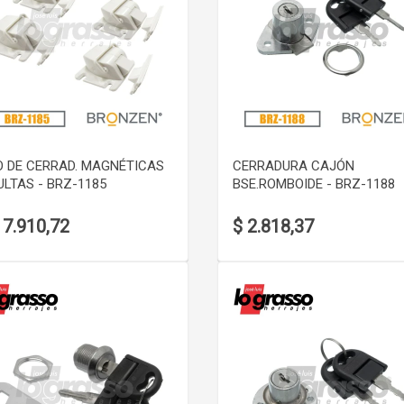
VER DETALLE
VER DETALLE
O DE CERRAD. MAGNÉTICAS
CERRADURA CAJÓN
LTAS - BRZ-1185
BSE.ROMBOIDE - BRZ-1188
17.910,72
$ 2.818,37