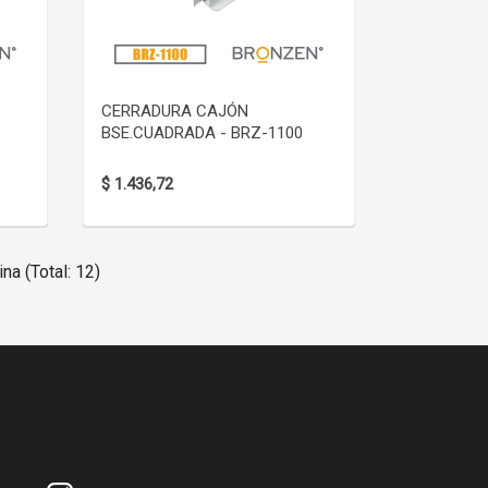
VER DETALLE
CERRADURA CAJÓN
BSE.CUADRADA - BRZ-1100
$ 1.436,72
na (Total: 12)