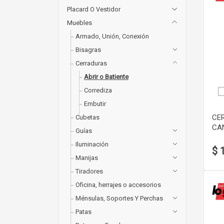
Placard O Vestidor
Muebles
Armado, Unión, Conexión
Bisagras
Cerraduras
Abrir o Batiente
Corrediza
Embutir
CE
Cubetas
CA
Guías
Iluminación
$ 
Manijas
Tiradores
Oficina, herrajes o accesorios
Ménsulas, Soportes Y Perchas
Patas