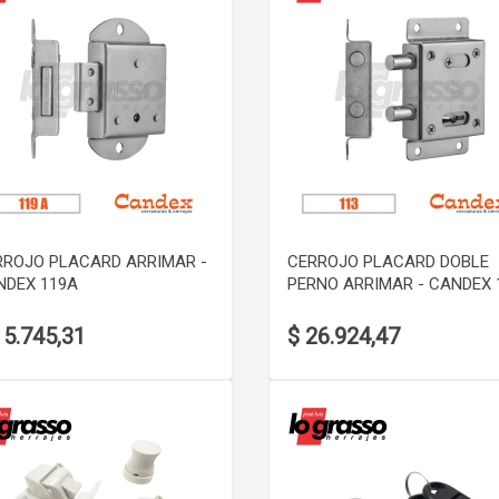
VER DETALLE
VER DETALLE
RROJO PLACARD ARRIMAR -
CERROJO PLACARD DOBLE
NDEX 119A
PERNO ARRIMAR - CANDEX 
15.745,31
$ 26.924,47