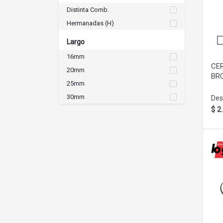
Distinta Comb.
Hermanadas (H)
Largo
16mm
CE
20mm
BR
25mm
30mm
Des
$ 2