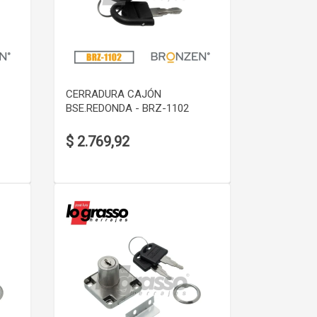
VER DETALLE
CERRADURA CAJÓN
BSE.REDONDA - BRZ-1102
$ 2.769,92