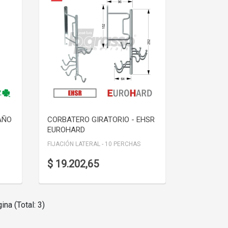
VER DETALLE
AÑO
CORBATERO GIRATORIO - EHSR
EUROHARD
FIJACIÓN LATERAL - 10 PERCHAS
$ 19.202,65
ina (Total: 3)