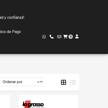
ad y confianza".
ios de Pago
0