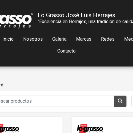
Lo Grasso José Luis Herrajes
"Excelencia en Herrajes, una tradición de calid
Inicio
Nosotros
Galeria
Marcas
Redes
Med
Contacto
rd