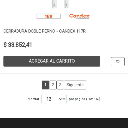
CERRADURA DOBLE PERNO - CANDEX 117R
$ 33.852,41
AGREGAR AL CARRITO
1
2
3
Siguiente
Mostrar
por página (Total: 50)